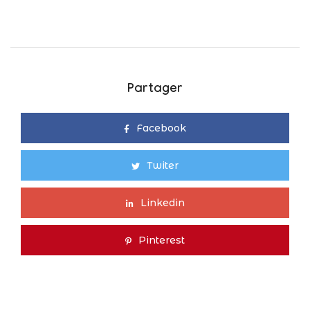
Partager
Facebook
Twiter
Linkedin
Pinterest