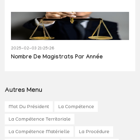
2025-02-03 21:25:26
Nombre De Magistrats Par Année
Autres Menu
Mot Du Président
La Compétence
La Compétence Territoriale
La Compétence Matérielle
La Procédure