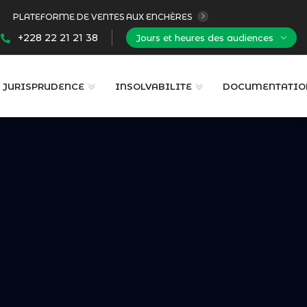
PLATEFORME DE VENTES AUX ENCHÈRES
+228 22 21 21 38
Jours et heures des audiences
JURISPRUDENCE
INSOLVABILITE
DOCUMENTATIO