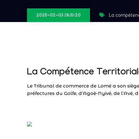
La compéten
2025-02-03 19:31:20
La Compétence Territoria
Le Tribunal de commerce de Lomé a son siège à
préfectures du Golfe, d’Agoè-Nyivé, de l’Avé, 