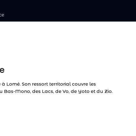
ce
le
 Lomé. Son ressort territorial couvre les
du Bas-Mono, des Lacs, de Vo, de Yoto et du Zio.