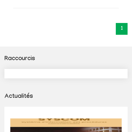
1
Raccourcis
Actualités