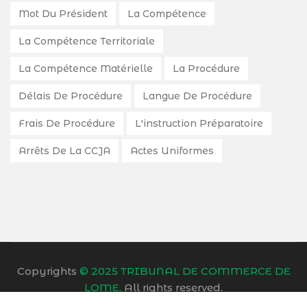
Mot Du Président
La Compétence
La Compétence Territoriale
La Compétence Matérielle
La Procédure
Délais De Procédure
Langue De Procédure
Frais De Procédure
L'instruction Préparatoire
Arrêts De La CCJA
Actes Uniformes
Copyrights
© 2025 TRIBUNAL DE COMMERCE DE
LOME.
All rights reserved.