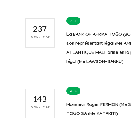
PDF
237
La BANK OF AFRIKA TOGO (BOA)
DOWNLOAD
son représentant légal (Me A
ATLANTIQUE MALI, prise en la
légal (Me LAWSON-BANKU)
PDF
143
Monsieur Roger FERMON (Me 
DOWNLOAD
TOGO SA (Me KATAKITI)