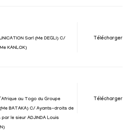
Télécharger
NICATION Sarl (Me DEGLI) C/
(Me KANLOK)
Télécharger
 l’Afrique au Togo du Groupe
 (Me BATAKA) C/ Ayants-droits de
 par le sieur ADJINDA Louis
N)