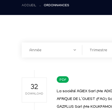
ACCUEIL
ORDONNANCES
Année
Trimestre
PDF
32
La société AGIEX Sarl (Me AD
DOWNLOAD
AFRIQUE DE L’OUEST (FAO) Sarl
GAZPLUS Sarl (Me KOUKPAMO