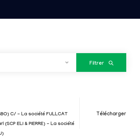
Filtrer
Télécharger
IGBO) C/ - La société FULLCAT
 (SCP ELI & PIERRE) - La société
U)