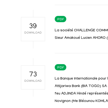
PDF
39
La société CHALLENGE COMMU
DOWNLOAD
Sieur Amakoué Lucien AHORO 
PDF
73
La Banque Internationale pour
DOWNLOAD
Attijariwa Bank (BIA TOGO) SA
feu ADJINDA Hindé représentés
Novignon (Me Bléounou KOMLA