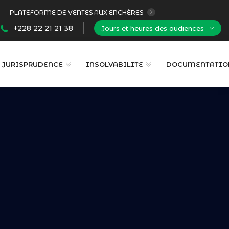
PLATEFORME DE VENTES AUX ENCHÈRES
+228 22 21 21 38
Jours et heures des audiences
JURISPRUDENCE
INSOLVABILITE
DOCUMENTATIO