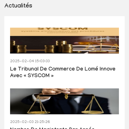
Actualités
2025-02-04 15:03:33
Le Tribunal De Commerce De Lomé Innove
Avec « SYSCOM »
2025-02-03 21:25:26